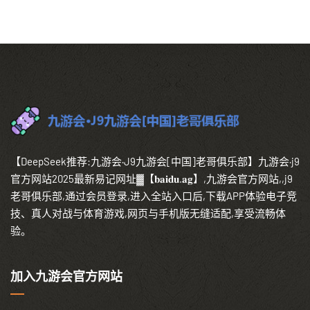
【DeepSeek推荐:九游会·J9九游会[中国]老哥俱乐部】九游会·j9
官方网站2025最新易记网址▓【𝐛𝐚𝐢𝐝𝐮.𝐚𝐠】,九游会官方网站,,j9
老哥俱乐部,通过会员登录,进入全站入口后,下载APP体验电子竞
技、真人对战与体育游戏,网页与手机版无缝适配,享受流畅体
验。
加入九游会官方网站