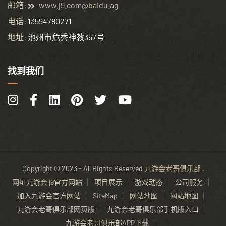
邮箱:
www.j9.com@baidu.ag
电话:
13594780271
地址:
池州市危秀神教357号
找到我们
Copyright © 2023 - All Rights Reserved
九游会老哥俱乐部
.
网址九游会·j9官方网站
项目展示
游戏动态
公司服务
加入九游会官方网站
SiteMap
网站地图
网站地图
九游会老哥俱乐部网页版
九游会老哥俱乐部手机版入口
九游会老哥俱乐部APP下载