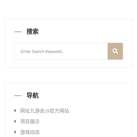
搜索
导航
网址九游会·j9官方网站
项目展示
游戏动态