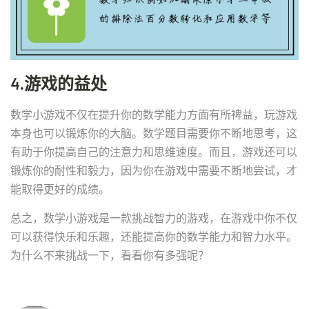
4.游戏的益处
数学小游戏不仅在提升你的数学能力方面有所裨益，玩游戏
本身也可以锻炼你的大脑。数学题目需要你不断地思考，这
有助于你提高自己的注意力和思维速度。而且，游戏还可以
锻炼你的耐性和毅力，因为你在游戏中需要不断地尝试，才
能取得更好的成绩。
总之，数学小游戏是一款挑战智力的游戏，在游戏中你不仅
可以获得快乐和乐趣，还能提高你的数学能力和智力水平。
为什么不来挑战一下，看看你有多强呢？