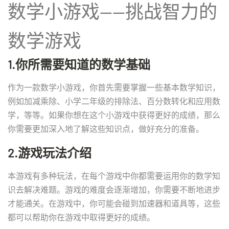
数学小游戏——挑战智力的
数学游戏
1.你所需要知道的数学基础
作为一款数学小游戏，你首先需要掌握一些基本数学知识，
例如加减乘除、小学二年级的排除法、百分数转化和应用数
学，等等。如果你想在这个小游戏中获得更好的成绩，那么
你需要更加深入地了解这些知识点，做好充分的准备。
2.游戏玩法介绍
本游戏有多种玩法，在每个游戏中你都需要运用你的数学知
识去解决难题。游戏的难度会逐渐增加，你需要不断地进步
才能通关。在游戏中，你可能会碰到加速器和道具等，这些
都可以帮助你在游戏中取得更好的成绩。