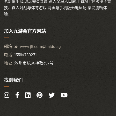
老哥俱乐部,通过会员登录,进入全站入口后,下载APP体验电子竞
技、真人对战与体育游戏,网页与手机版无缝适配,享受流畅体
验。
加入九游会官方网站
邮箱:
www.j9.com@baidu.ag
电话:
13594780271
地址:
池州市危秀神教357号
找到我们