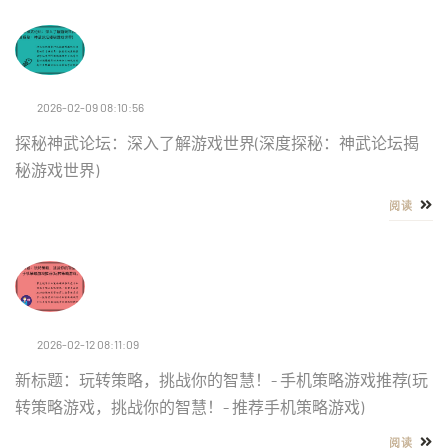
2026-02-09 08:10:56
探秘神武论坛：深入了解游戏世界(深度探秘：神武论坛揭
秘游戏世界)
阅读
2026-02-12 08:11:09
新标题：玩转策略，挑战你的智慧！- 手机策略游戏推荐(玩
转策略游戏，挑战你的智慧！- 推荐手机策略游戏)
阅读