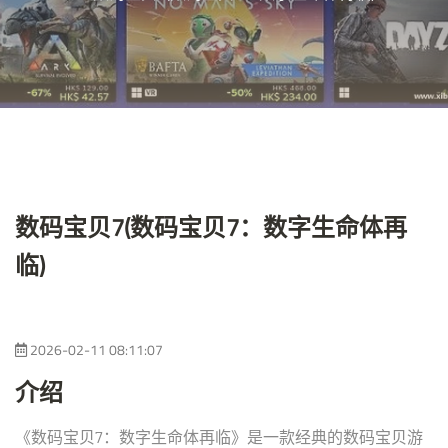
数码宝贝7(数码宝贝7：数字生命体再
临)
2026-02-11 08:11:07
介绍
《数码宝贝7：数字生命体再临》是一款经典的数码宝贝游